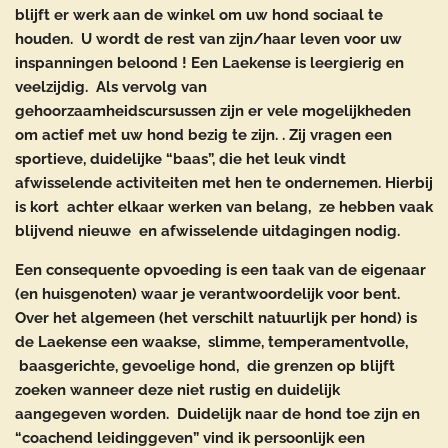
blijft er werk aan de winkel om uw hond sociaal te
houden. U wordt de rest van zijn/haar leven voor uw
inspanningen beloond ! Een Laekense is leergierig en
veelzijdig. Als vervolg van
gehoorzaamheidscursussen zijn er vele mogelijkheden
om actief met uw hond bezig te zijn. . Zij vragen een
sportieve, duidelijke “baas”, die het leuk vindt
afwisselende activiteiten met hen te ondernemen. Hierbij
is kort achter elkaar werken van belang, ze hebben vaak
blijvend nieuwe en afwisselende uitdagingen nodig.
Een consequente opvoeding is een taak van de eigenaar
(en huisgenoten) waar je verantwoordelijk voor bent.
Over het algemeen (het verschilt natuurlijk per hond) is
de Laekense een waakse, slimme, temperamentvolle,
baasgerichte, gevoelige hond, die grenzen op blijft
zoeken wanneer deze niet rustig en duidelijk
aangegeven worden. Duidelijk naar de hond toe zijn en
“coachend leidinggeven” vind ik persoonlijk een