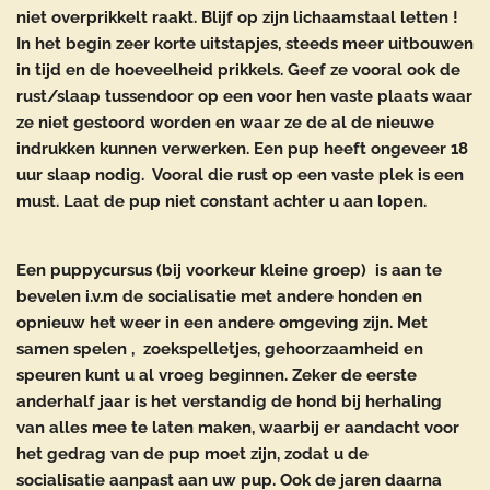
niet overprikkelt raakt. Blijf op zijn lichaamstaal letten !
In het begin zeer korte uitstapjes, steeds meer uitbouwen
in tijd en de hoeveelheid prikkels. Geef ze vooral ook de
rust/slaap tussendoor op een voor hen vaste plaats waar
ze niet gestoord worden en waar ze de al de nieuwe
indrukken kunnen verwerken. Een pup heeft ongeveer 18
uur slaap nodig. Vooral die rust op een vaste plek is een
must. Laat de pup niet constant achter u aan lopen.
Een puppycursus (bij voorkeur kleine groep) is aan te
bevelen i.v.m de socialisatie met andere honden en
opnieuw het weer in een andere omgeving zijn. Met
samen spelen , zoekspelletjes, gehoorzaamheid en
speuren kunt u al vroeg beginnen. Zeker de eerste
anderhalf jaar is het verstandig de hond bij herhaling
van alles mee te laten maken, waarbij er aandacht voor
het gedrag van de pup moet zijn, zodat u de
socialisatie aanpast aan uw pup. Ook de jaren daarna