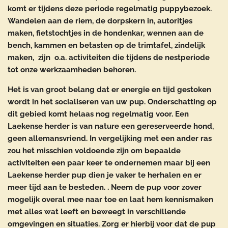
komt er tijdens deze periode regelmatig puppybezoek.
Wandelen aan de riem, de dorpskern in, autoritjes
maken, fietstochtjes in de hondenkar, wennen aan de
bench, kammen en betasten op de trimtafel, zindelijk
maken, zijn o.a. activiteiten die tijdens de nestperiode
tot onze werkzaamheden behoren.
Het is van groot belang dat er energie en tijd gestoken
wordt in het socialiseren van uw pup. Onderschatting op
dit gebied komt helaas nog regelmatig voor. Een
Laekense herder is van nature een gereserveerde hond,
geen allemansvriend. In vergelijking met een ander ras
zou het misschien voldoende zijn om bepaalde
activiteiten een paar keer te ondernemen maar bij een
Laekense herder pup dien je vaker te herhalen en er
meer tijd aan te besteden. . Neem de pup voor zover
mogelijk overal mee naar toe en laat hem kennismaken
met alles wat leeft en beweegt in verschillende
omgevingen en situaties. Zorg er hierbij voor dat de pup