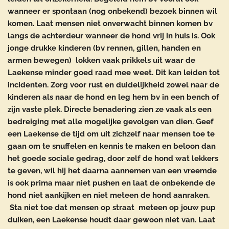
wanneer er spontaan (nog onbekend) bezoek binnen wil
komen. Laat mensen niet onverwacht binnen komen bv
langs de achterdeur wanneer de hond vrij in huis is. Ook
jonge drukke kinderen (bv rennen, gillen, handen en
armen bewegen) lokken vaak prikkels uit waar de
Laekense minder goed raad mee weet. Dit kan leiden tot
incidenten. Zorg voor rust en duidelijkheid zowel naar de
kinderen als naar de hond en leg hem bv in een bench of
zijn vaste plek. Directe benadering zien ze vaak als een
bedreiging met alle mogelijke gevolgen van dien. Geef
een Laekense de tijd om uit zichzelf naar mensen toe te
gaan om te snuffelen en kennis te maken en beloon dan
het goede sociale gedrag, door zelf de hond wat lekkers
te geven, wil hij het daarna aannemen van een vreemde
is ook prima maar niet pushen en laat de onbekende de
hond niet aankijken en niet meteen de hond aanraken.
Sta niet toe dat mensen op straat meteen op jouw pup
duiken, een Laekense houdt daar gewoon niet van. Laat